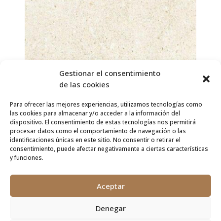
Gestionar el consentimiento
de las cookies
Para ofrecer las mejores experiencias, utilizamos tecnologías como
las cookies para almacenar y/o acceder a la información del
dispositivo. El consentimiento de estas tecnologías nos permitirá
procesar datos como el comportamiento de navegación o las
identificaciones únicas en este sitio. No consentir o retirar el
consentimiento, puede afectar negativamente a ciertas características
y funciones.
Política de Privacidad
|
Política de Cookies
Aceptar
© Copyright 2022 | Mármoles Pemar | Diseño:
miwebempresa
Denegar